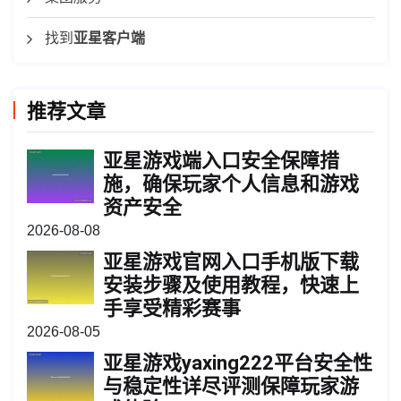
找到
亚星客户端
推荐文章
亚星游戏端入口安全保障措
施，确保玩家个人信息和游戏
资产安全
2026-08-08
亚星游戏官网入口手机版下载
安装步骤及使用教程，快速上
手享受精彩赛事
2026-08-05
亚星游戏yaxing222平台安全性
与稳定性详尽评测保障玩家游