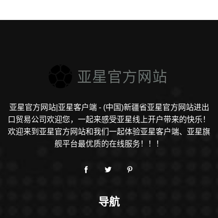
亚星官方网站|亚星客户端 - (中国)新疆省亚星官方网站进出
口贸易公司欢迎您，一起来感受亚星线上开户带来的快乐！
欢迎来到亚星官方网站和我们一起体验亚星客户端、亚星旗
舰平台最优质的在线服务！！！
导航