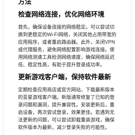
方法
检查网络连接，优化网络环境
首先，确保设备连接的网络稳定。可以尝试切
换到更稳定的Wi-Fi网络，关闭其他占用带宽的
应用程序，或者重启路由器。此外，关闭VPN
或代理服务，避免网络配置影响游戏连接。使
用网络测速工具检测网络速度，确保网络延迟
低、稳定性高，有助于提升登录成功率。
更新游戏客户端，保持软件最新
定期检查应用商店或官方网站，下载最新版本
的亚星游戏客户端。新版通常修复了已知的登
录问题和漏洞，提升兼容性。安装更新后，重
启设备，再次尝试登录，效果更佳。若遇到无
法更新的问题，可以尝试卸载重装游戏，确保
软件版本为最新，减少登录失败的可能性。