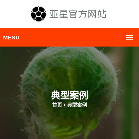
典型案例
首页
典型案例