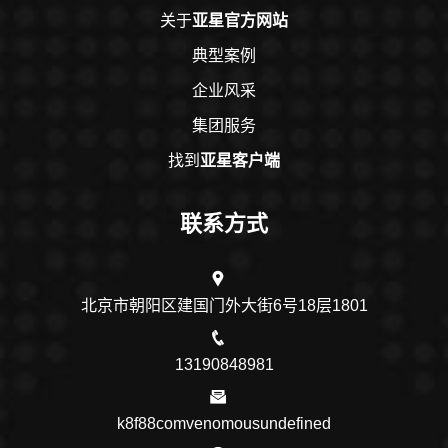
关于
亚星官方网站
典型案例
企业风采
集团服务
找到
亚星客户端
联系方式
北京市朝阳区建国门外大街6号18层1801
13190848981
k8f88comvenomousundefined