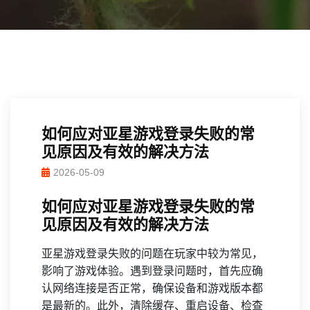
如何应对亚星游戏登录失败的常
见原因及有效的解决方法
2026-05-09
如何应对亚星游戏登录失败的常
见原因及有效的解决方法
亚星游戏登录失败的问题在玩家中较为常见，
影响了游戏体验。遇到登录问题时，首先应确
认网络连接是否正常，确保设备和游戏版本都
是最新的。此外，清除缓存、重启设备、检查