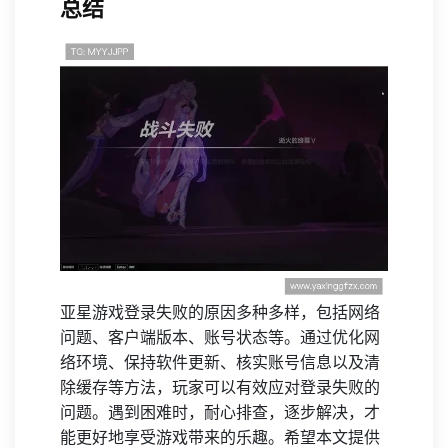
总结
亚星游戏登录失败的原因多种多样，包括网络
问题、客户端版本、账号状态等。通过优化网
络环境、保持软件更新、核实账号信息以及清
除缓存等方法，玩家可以有效应对登录失败的
问题。遇到困难时，耐心排查，逐步解决，才
能更好地享受游戏带来的乐趣。希望本文提供